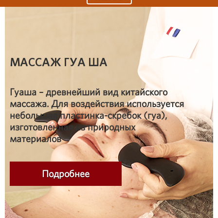
МАССАЖ ГУА ША
Гуаша – древнейший вид китайского
массажа. Для воздействия используется
небольшая пластинка-скребок (гуа),
изготовленная из природных
материалов
Подробнее