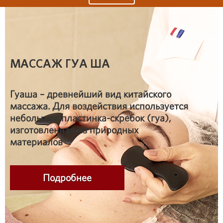
МАССАЖ ГУА ША
Гуаша – древнейший вид китайского
массажа. Для воздействия используется
небольшая пластинка-скребок (гуа),
изготовленная из природных
материалов
Подробнее