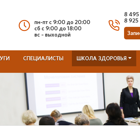
8 495
8 925
пн-пт с 9:00 до 20:00
сб с 9:00 до 18:00
Запи
вс – выходной
УГИ
СПЕЦИАЛИСТЫ
ШКОЛА ЗДОРОВЬЯ