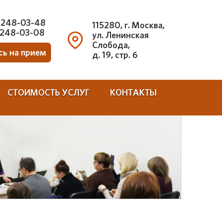
 248-03-48
115280, г. Москва,
 248-03-08
ул. Ленинская
Слобода,
сь на прием
д. 19, стр. 6
СТОИМОСТЬ УСЛУГ
КОНТАКТЫ