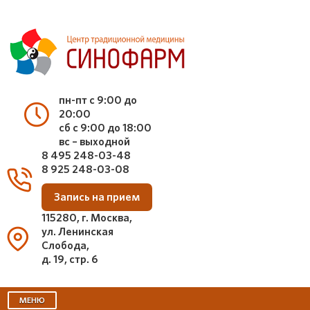
пн-пт с 9:00 до
20:00
сб с 9:00 до 18:00
вс – выходной
8 495 248-03-48
8 925 248-03-08
Запись на прием
115280, г. Москва,
ул. Ленинская
Слобода,
д. 19, стр. 6
МЕНЮ