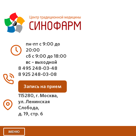
пн-пт с 9:00 до
20:00
сб с 9:00 до 18:00
вс – выходной
8 495 248-03-48
8 925 248-03-08
Запись на прием
115280, г. Москва,
ул. Ленинская
Слобода,
д. 19, стр. 6
МЕНЮ