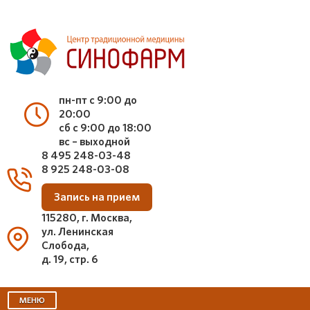
пн-пт с 9:00 до
20:00
сб с 9:00 до 18:00
вс – выходной
8 495 248-03-48
8 925 248-03-08
Запись на прием
115280, г. Москва,
ул. Ленинская
Слобода,
д. 19, стр. 6
МЕНЮ