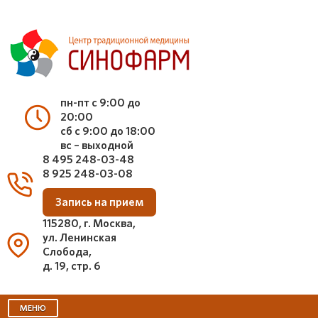
пн-пт с 9:00 до
20:00
сб с 9:00 до 18:00
вс – выходной
8 495 248-03-48
8 925 248-03-08
Запись на прием
115280, г. Москва,
ул. Ленинская
Слобода,
д. 19, стр. 6
МЕНЮ