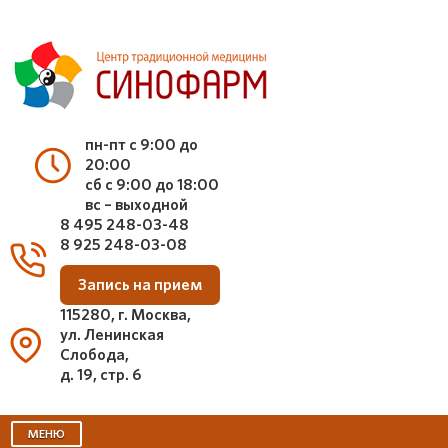
пн-пт с 9:00 до
20:00
сб с 9:00 до 18:00
вс – выходной
8 495 248-03-48
8 925 248-03-08
Запись на прием
115280, г. Москва,
ул. Ленинская
Слобода,
д. 19, стр. 6
МЕНЮ