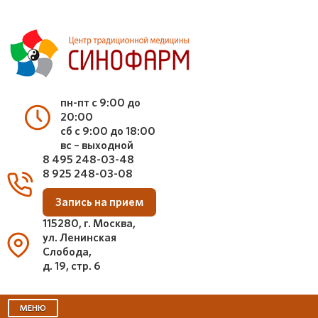
пн-пт с 9:00 до
20:00
сб с 9:00 до 18:00
вс – выходной
8 495 248-03-48
8 925 248-03-08
Запись на прием
115280, г. Москва,
ул. Ленинская
Слобода,
д. 19, стр. 6
МЕНЮ