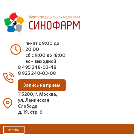
пн-пт с 9:00 до
20:00
сб с 9:00 до 18:00
вс – выходной
8 495 248-03-48
8 925 248-03-08
Запись на прием
115280, г. Москва,
ул. Ленинская
Слобода,
д. 19, стр. 6
МЕНЮ