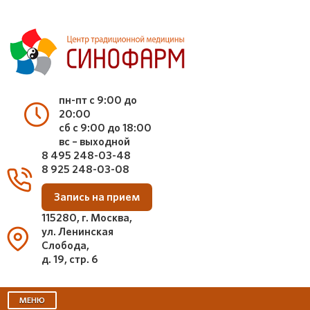
пн-пт с 9:00 до
20:00
сб с 9:00 до 18:00
вс – выходной
8 495 248-03-48
8 925 248-03-08
Запись на прием
115280, г. Москва,
ул. Ленинская
Слобода,
д. 19, стр. 6
МЕНЮ