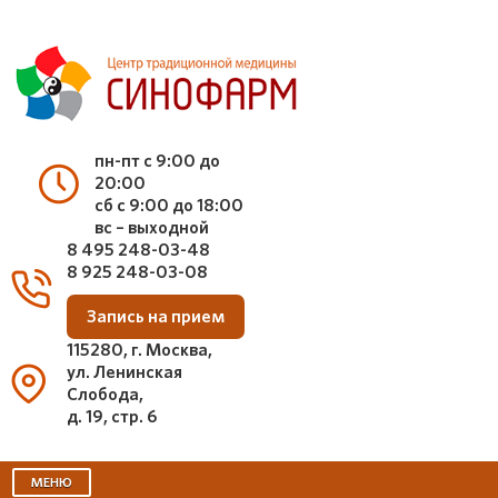
пн-пт с 9:00 до
20:00
сб с 9:00 до 18:00
вс – выходной
8 495 248-03-48
8 925 248-03-08
Запись на прием
115280, г. Москва,
ул. Ленинская
Слобода,
д. 19, стр. 6
МЕНЮ