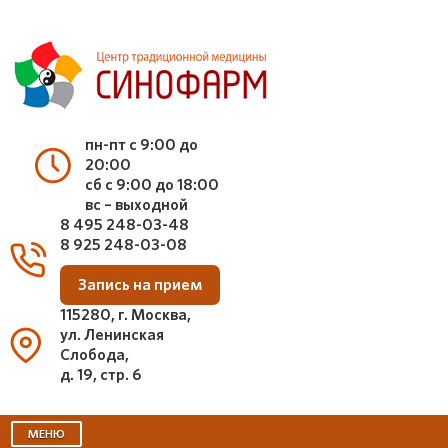
пн-пт с 9:00 до
20:00
сб с 9:00 до 18:00
вс – выходной
8 495 248-03-48
8 925 248-03-08
Запись на прием
115280, г. Москва,
ул. Ленинская
Слобода,
д. 19, стр. 6
МЕНЮ