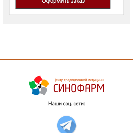
Оформить заказ
Наши соц. сети: