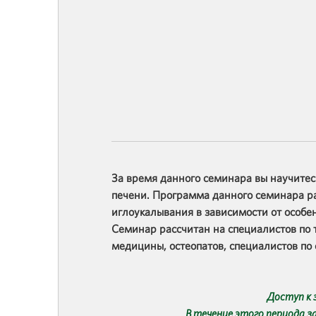
За время данного семинара вы научитес
печени. Программа данного семинара р
иглоукалывания в зависимости от особе
Семинар рассчитан на специалистов по 
медицины, остеопатов, специалистов п
Доступ к 
В течение этого периода з