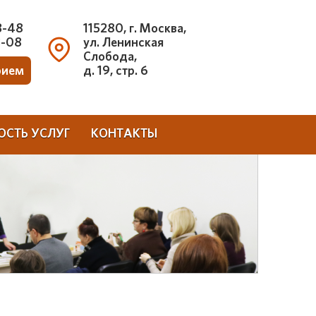
3-48
115280, г. Москва,
3-08
ул. Ленинская
Слобода,
рием
д. 19, стр. 6
ОСТЬ УСЛУГ
КОНТАКТЫ