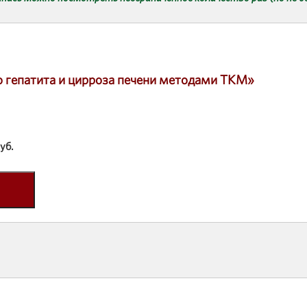
 гепатита и цирроза печени методами ТКМ»
уб.