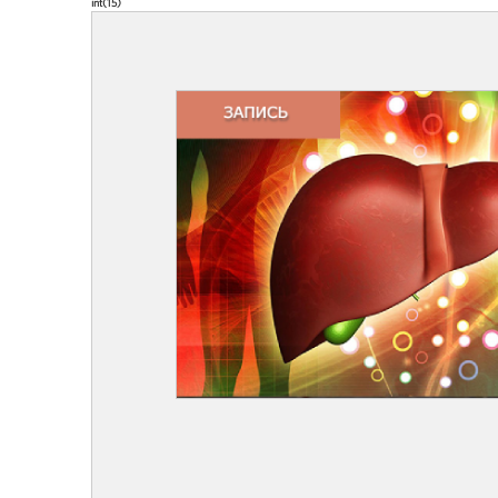
int(15)