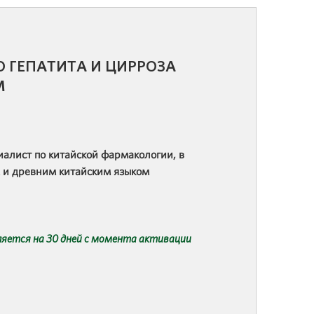
О ГЕПАТИТА И ЦИРРОЗА
М
иалист по китайской фармакологии, в
 и древним китайским языком
ляется на 30 дней с момента активации