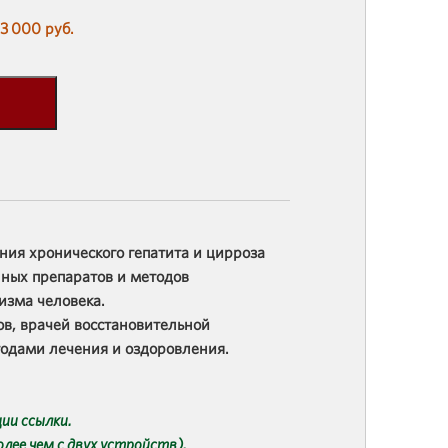
3 000 руб.
ния хронического гепатита и цирроза
ных препаратов и методов
изма человека.
в, врачей восстановительной
тодами лечения и оздоровления.
ии ссылки.
лее чем с двух устройств).