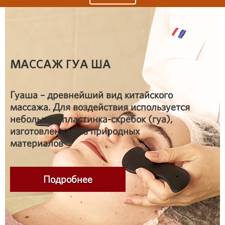
МАССАЖ ГУА ША
Гуаша – древнейший вид китайского
массажа. Для воздействия используется
небольшая пластинка-скребок (гуа),
изготовленная из природных
материалов
Подробнее