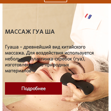
МАССАЖ ГУА ША
Гуаша – древнейший вид китайского
массажа. Для воздействия используется
небольшая пластинка-скребок (гуа),
изготовленная из природных
материалов
Подробнее