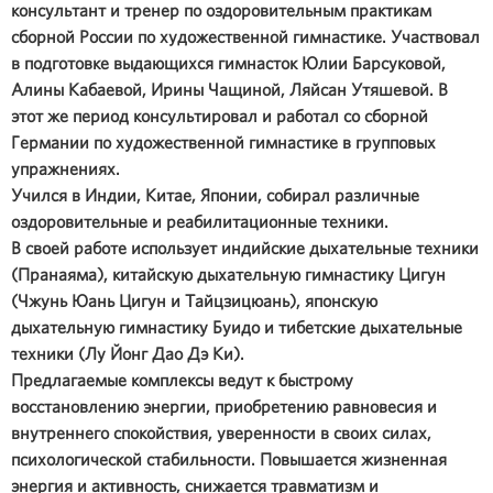
консультант и тренер по оздоровительным практикам
сборной России по художественной гимнастике. Участвовал
в подготовке выдающихся гимнасток Юлии Барсуковой,
Алины Кабаевой, Ирины Чащиной, Ляйсан Утяшевой. В
этот же период консультировал и работал со сборной
Германии по художественной гимнастике в групповых
упражнениях.
Учился в Индии, Китае, Японии, собирал различные
оздоровительные и реабилитационные техники.
В своей работе использует индийские дыхательные техники
(Пранаяма), китайскую дыхательную гимнастику Цигун
(Чжунь Юань Цигун и Тайцзицюань), японскую
дыхательную гимнастику Буидо и тибетские дыхательные
техники (Лу Йонг Дао Дэ Ки).
Предлагаемые комплексы ведут к быстрому
восстановлению энергии, приобретению равновесия и
внутреннего спокойствия, уверенности в своих силах,
психологической стабильности. Повышается жизненная
энергия и активность, снижается травматизм и