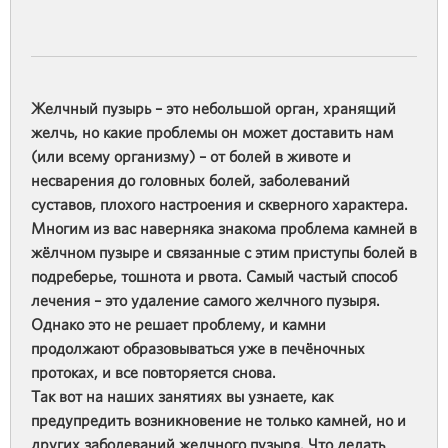
Желчный пузырь – это небольшой орган, хранящий
желчь, но какие проблемы он может доставить нам
(или всему организму) – от болей в животе и
несварения до головных болей, заболеваний
суставов, плохого настроения и скверного характера.
Многим из вас наверняка знакома проблема камней в
жёлчном пузыре и связанные с этим приступы болей в
подреберье, тошнота и рвота. Самый частый способ
лечения – это удаление самого желчного пузыря.
Однако это не решает проблему, и камни
продолжают образовываться уже в печёночных
протоках, и все повторяется снова.
Так вот на наших занятиях вы узнаете, как
предупредить возникновение не только камней, но и
других заболеваний желчного пузыря. Что делать