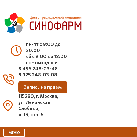
пн-пт с 9:00 до
20:00
сб с 9:00 до 18:00
вс – выходной
8 495 248-03-48
8 925 248-03-08
Запись на прием
115280, г. Москва,
ул. Ленинская
Слобода,
д. 19, стр. 6
МЕНЮ