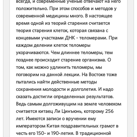
всегда, и современные учёные отвечают на него
положительно. При этом способов и методов у
современной медицины много. В настоящее
время одной из теорий старения считается
теория старения клеток, которая связана с
концевыми участками ДНК ‑ теломерами. При
каждом делении клеток теломеры
укорачиваются. Чем длиннее теломеры, тем
позднее происходит старение организма. О
том, как можно удлинить теломеры, мы
поговорим на данной лекции. На Востоке тоже
пытались найти действенные методы
сохранения молодости и долголетия. И надо
сказать достигли определенных результатов.
Ведь самым долгоживущим на земле человеком
считается китаец Ли Цинъюнь, которому 256
лет. Имеются записи о вручении ему
императором Китая поздравительных грамот в
честь его 150- и 190-летия. В традиционной