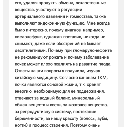
его, удаляя продукты обмена, лекарственные
вещества, участвуют в регуляции
артериального давления и гомеостаза, также
выполняют эндокринную функцию. Мне всегда
было интересно, почему диагноз, например,
пиелонефрит, однажды поставив, никогда не
снимают, даже если обострений не бывает
десятилетиями. Почему при гломерулонефрите
не рекомендуют рожать и почему заболевание
почек может плохо повлиять на развитие плода.
Ответы на эти вопросы я получила, изучая
китайскую медицину. Согласно канонам ТКМ,
почки являются основой жизни, т.к. хранят
энергию, необходимую для ее поддержания,
отвечают за водный баланс, минеральный
обмен веществ и кости, за мозговое вещество,
за репродуктивную систему, протекание
беременности, за нашу красоту (волосы, зубы,
ногти) и процесс старения. Поэтому очень