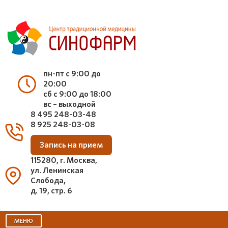
пн-пт с 9:00 до
20:00
сб с 9:00 до 18:00
вс – выходной
8 495 248-03-48
8 925 248-03-08
Запись на прием
115280, г. Москва,
ул. Ленинская
Слобода,
д. 19, стр. 6
МЕНЮ