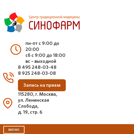
пн-пт с 9:00 до
20:00
сб с 9:00 до 18:00
вс – выходной
8 495 248-03-48
8 925 248-03-08
Запись на прием
115280, г. Москва,
ул. Ленинская
Слобода,
д. 19, стр. 6
МЕНЮ