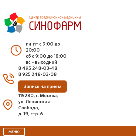
пн-пт с 9:00 до
20:00
сб с 9:00 до 18:00
вс – выходной
8 495 248-03-48
8 925 248-03-08
Запись на прием
115280, г. Москва,
ул. Ленинская
Слобода,
д. 19, стр. 6
МЕНЮ