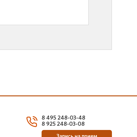
8 495 248-03-48
8 925 248-03-08
Запись на прием