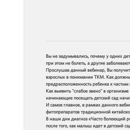
Вы не задумывались, почему у одних дете
при этом не болеть, а другие заболев
Прослушав данный вебинар, Вы получите 
взрослых в понимании ТКМ. Как должны б
предрасположенность ребенка к частым
Как выявить "слабое звено" в организме 
начинающие посещать детский сад начи
И самое главное, в рамках данного веби
фитопрепаратов традиционной китайск
В наши дни диагноз «Часто болеющий ре
после того, как малыш идет в детский с