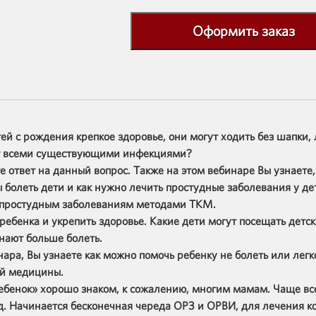
Оформить заказ
й с рождения крепкое здоровье, они могут ходить без шапки, л
ают всеми существующими инфекциями?
ответ на данный вопрос. Также на этом вебинаре Вы узнаете, 
олеть дети и как нужно лечить простудные заболевания у дет
 простудным заболеваниям методами ТКМ.
ребенка и укрепить здоровье. Какие дети могут посещать детск
нают больше болеть.
нара, Вы узнаете как можно помочь ребенку не болеть или ле
ой медицины.
бенок» хорошо знаком, к сожалению, многим мамам. Чаще все
ад. Начинается бесконечная череда ОРЗ и ОРВИ, для лечения к