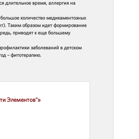
ся длительное время, аллергия на
я большое количество медикаментозных
ет). Таким образом идет формирование
ередь, приводят к еще большему
 профилактики заболеваний в детском
од – фитотерапию.
яти Элементов"»