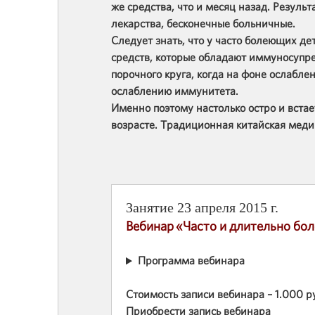
же средства, что и месяц назад. Резул
лекарства, бесконечные больничные.
Следует знать, что у часто болеющих д
средств, которые обладают иммуносупр
порочного круга, когда на фоне ослабле
ослаблению иммунитета.
Именно поэтому настолько остро и встае
возрасте. Традиционная китайская мед
Занятие 23 апреля 2015 г.
Вебинар «Часто и длительно б
Программа вебинара
Стоимость записи вебинара – 1.000 р
Приобрести запись вебинара