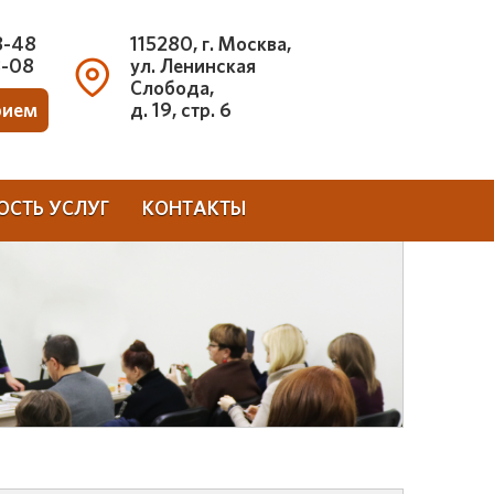
3-48
115280, г. Москва,
3-08
ул. Ленинская
Слобода,
рием
д. 19, стр. 6
ОСТЬ УСЛУГ
КОНТАКТЫ