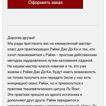
Оформить заказ
Дорогие друзья!
Мы рады пригласить вас на ежемесячный мастер-
класс для практикующих Рэйки Дао Дэ Ки и тех, кто
хочет познакомиться с Рэйки – простым действенным
методом оздоровления путем наложения ладоней.
На нашем мастер-классе новички и те, кто уже
знаком с Рэйки Дао Дэ Ки, будут иметь возможность
не только получить или передать (если у них есть
инициация) сеанс Рэйки, но и прикоснуться к
практике терапевтического цигуна Лу Йонг.
Эти практики пришли из одного источника и
дополняют друг друга: Рэйки передается в
неподвижности путем наложения ладоней, Цигун Лу