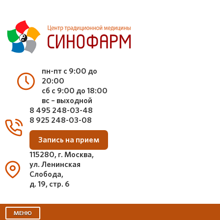
пн-пт с 9:00 до
20:00
сб с 9:00 до 18:00
вс – выходной
8 495 248-03-48
8 925 248-03-08
Запись на прием
115280, г. Москва,
ул. Ленинская
Слобода,
д. 19, стр. 6
МЕНЮ