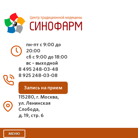
пн-пт с 9:00 до
20:00
сб с 9:00 до 18:00
вс – выходной
8 495 248-03-48
8 925 248-03-08
Запись на прием
115280, г. Москва,
ул. Ленинская
Слобода,
д. 19, стр. 6
МЕНЮ